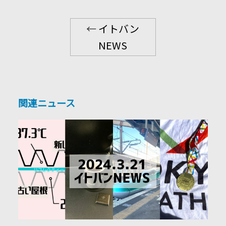
←
イトバン
NEWS
関連ニュース