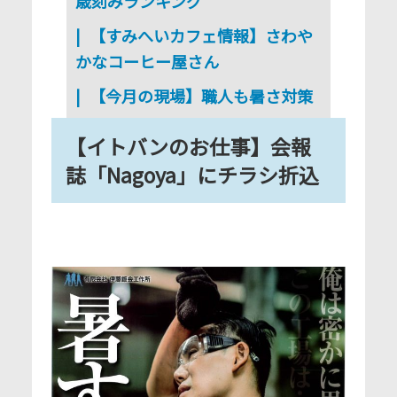
歳刻みランキング
【すみへいカフェ情報】さわや
かなコーヒー屋さん
【今月の現場】職人も暑さ対策
【イトバンのお仕事】会報
誌「Nagoya」にチラシ折込