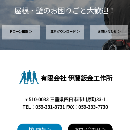
屋根・壁のお困りごと大歓迎！
ドローン撮影 ＞
資料ダウンロード ＞
お問い合わせ ＞
有限会社 伊藤鈑金工作所
〒510-0033 三重県四日市市川原町33-1
TEL：
059-331-3731
FAX：059-333-7730
採用情報 ＞
お問い合わせ ＞