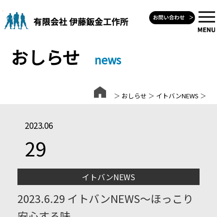
Skip
to
content
おしらせ
news
＞
おしらせ
＞
イトバンNEWS
＞
2023.06
29
イトバンNEWS
2023.6.29 イトバンNEWS～ほっこり
安心する味