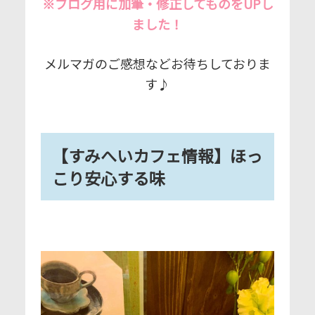
※ブログ用に加筆・修正してものをUPし
ました！
メルマガのご感想などお待ちしておりま
す♪
【すみへいカフェ情報】ほっ
こり安心する味