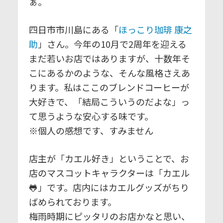
ぁ。
四日市市川島にある「
ほっこり珈琲 康之
助
」さん。今年の10月で2周年を迎える
まだ若いお店ではありますが、十数年そ
こにあるかのような、そんな風格さえあ
ります。私はここのブレンドコーヒーが
大好きで、「結局こういうのだよな」っ
て思うような安心する味です。
※個人の感想です、すみません
店主が「カエル好き」ということで、お
店のマスコットキャラクターは「カエル
🐸」です。店内にはカエルグッズがちり
ばめられております。
梅雨時期にピッタリのお店かなと思い、