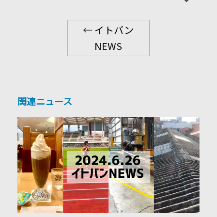
←
イトバン
NEWS
関連ニュース