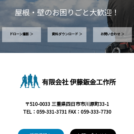
屋根・壁のお困りごと大歓迎！
ドローン撮影 ＞
資料ダウンロード ＞
お問い合わせ ＞
有限会社 伊藤鈑金工作所
〒510-0033 三重県四日市市川原町33-1
TEL：
059-331-3731
FAX：059-333-7730