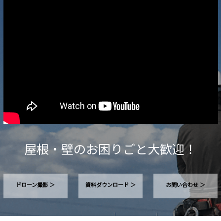
屋根・壁のお困りごと大歓迎！
ドローン撮影 ＞
資料ダウンロード ＞
お問い合わせ ＞