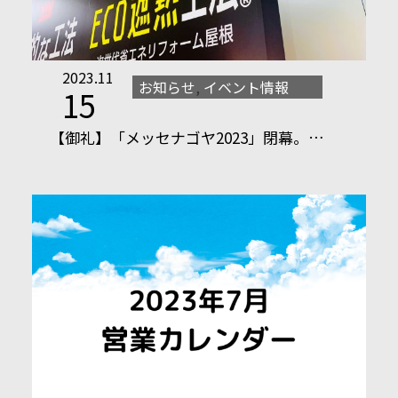
2023.11
お知らせ
,
イベント情報
15
【御礼】「メッセナゴヤ2023」閉幕。…