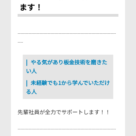
ます！
┈┈┈┈┈┈┈┈┈┈┈┈┈┈┈┈┈┈
┈⁣
やる気があり板金技術を磨きた
い人⁣
未経験でも1から学んでいただけ
る人⁣
先輩社員が全力でサポートします！！⁣
┈┈┈┈┈┈┈┈┈┈┈┈┈┈┈┈┈┈