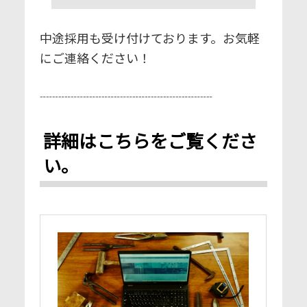
中途採用も受け付けております。お気軽
にご連絡ください！⁣
┈┈┈┈┈┈┈┈┈┈┈┈┈┈⁣
詳細はこちらをご覧くださ
い。