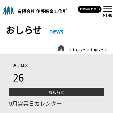
Skip
to
content
おしらせ
news
＞
おしらせ
＞
お知らせ
＞
2024.08
26
お知らせ
9月営業日カレンダー