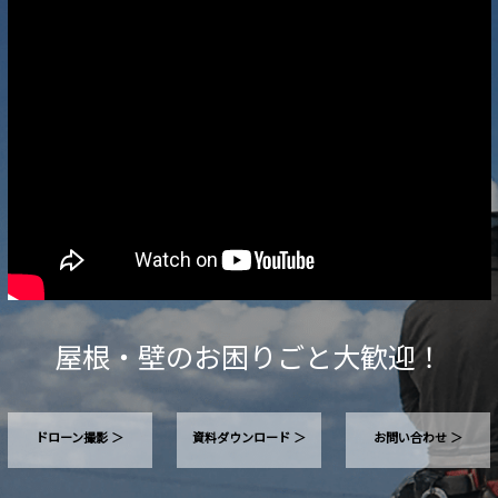
屋根・壁のお困りごと大歓迎！
ドローン撮影 ＞
資料ダウンロード ＞
お問い合わせ ＞