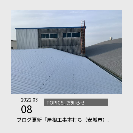
2022.03
TOPICS
,
お知らせ
08
ブログ更新「屋根工事本打ち（安城市）」