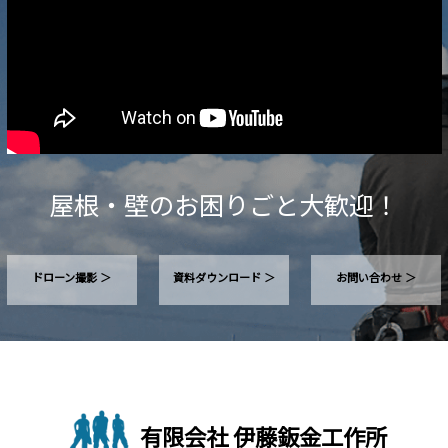
屋根・壁のお困りごと大歓迎！
ドローン撮影 ＞
資料ダウンロード ＞
お問い合わせ ＞
有限会社 伊藤鈑金工作所