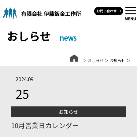
Skip
to
content
おしらせ
news
＞
おしらせ
＞
お知らせ
＞
2024.09
25
お知らせ
10月営業日カレンダー