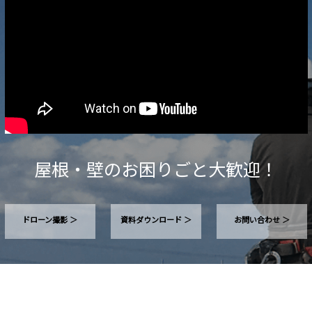
屋根・壁のお困りごと大歓迎！
ドローン撮影 ＞
資料ダウンロード ＞
お問い合わせ ＞