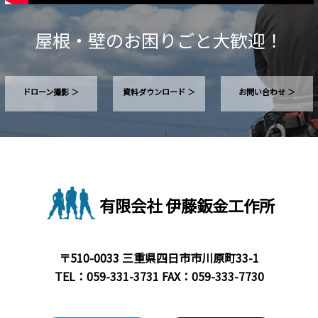
屋根・壁のお困りごと大歓迎！
ドローン撮影 ＞
資料ダウンロード ＞
お問い合わせ ＞
有限会社 伊藤鈑金工作所
〒510-0033 三重県四日市市川原町33-1
TEL：
059-331-3731
FAX：059-333-7730