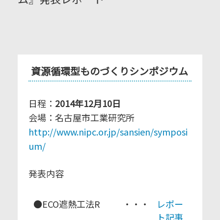
資源循環型ものづくりシンポジウム
日程：
2014年12月10日
会場：名古屋市工業研究所
http://www.nipc.or.jp/sansien/symposi
um/
発表内容
●ECO遮熱工法R
・・・
レポー
ト記事