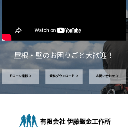
屋根・壁のお困りごと大歓迎！
ドローン撮影 ＞
資料ダウンロード ＞
お問い合わせ ＞
有限会社 伊藤鈑金工作所