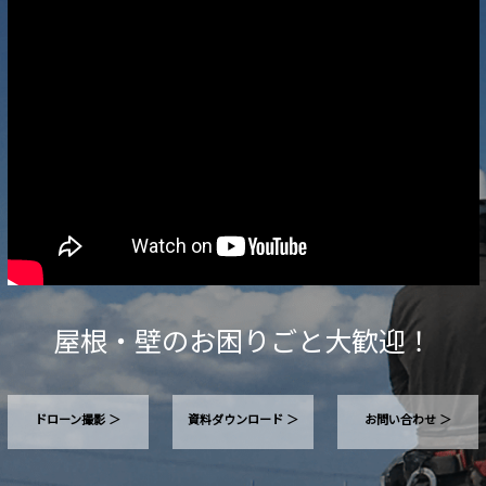
屋根・壁のお困りごと大歓迎！
ドローン撮影 ＞
資料ダウンロード ＞
お問い合わせ ＞