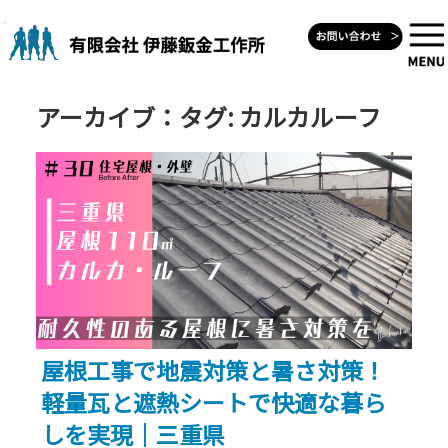
Skip
to
content
アーカイブ：タグ:
カルカルーフ
屋根工事で地震対策と暑さ対策！
軽量瓦と遮熱シートで快適な暮ら
しを実現｜三重県