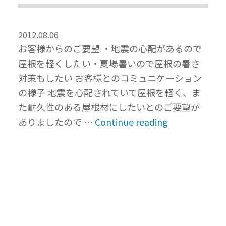
2012.08.06
お客様からのご要望 ・地震の心配があるので
屋根を軽くしたい・夏場暑いので屋根の暑さ
対策もしたい お客様とのコミュニケーション
の様子 地震を心配されていて屋根を軽く、ま
た耐久性のある屋根材にしたいとのご要望が
“屋
ありましたので …
Continue reading
根
工
事
で
地
震
対