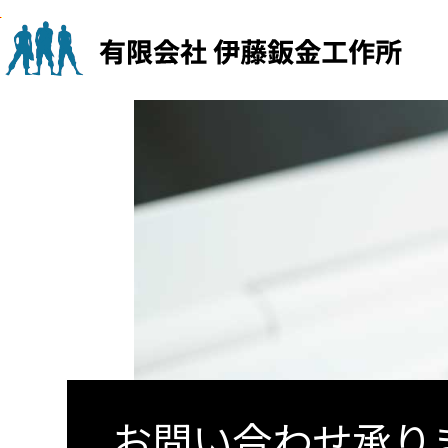
Skip
to
content
お問い合わせ承り