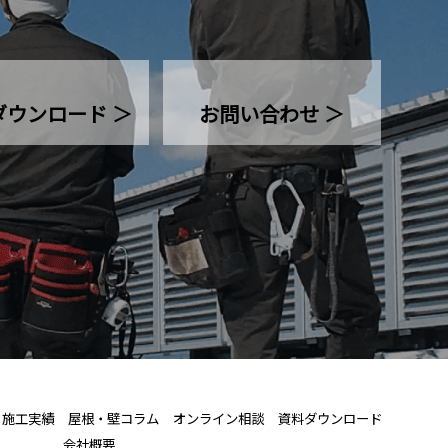
ダウンロード ＞
お問い合わせ ＞
施工実績
屋根・壁コラム
オンライン相談
資料ダウンロード
会社概要