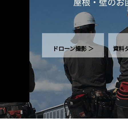
屋根・壁のお
ドローン撮影 ＞
資料