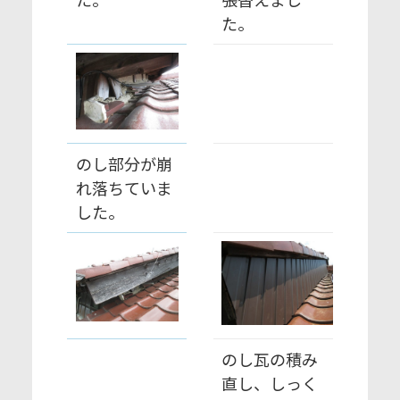
た。
のし部分が崩
れ落ちていま
した。
のし瓦の積み
直し、しっく