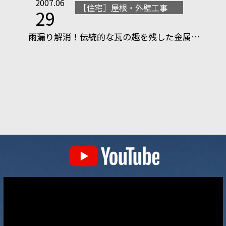
2007.06
［住宅］屋根・外壁工事
29
雨漏り解消！伝統的な瓦の趣を残した金属…