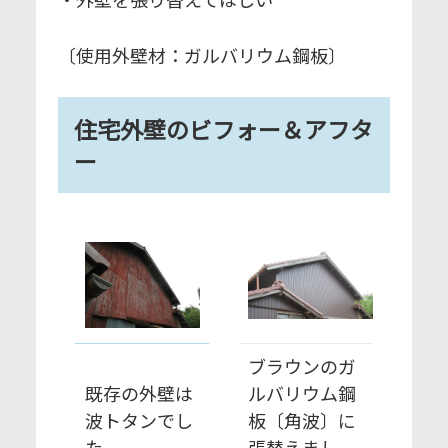
〔使用外壁材：ガルバリウム鋼板〕
住宅外壁のビフォー＆アフタ
ー
ブラウンのガ
既存の外壁は
ルバリウム鋼
波トタンでし
板〔角波〕に
た。
張替えまし