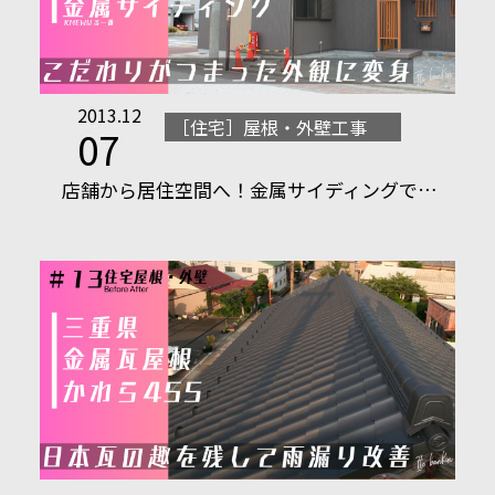
2013.12
［住宅］屋根・外壁工事
07
店舗から居住空間へ！金属サイディングで…