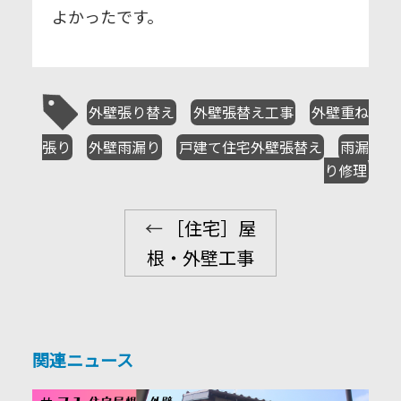
よかったです。
外壁張り替え
外壁張替え工事
外壁重ね
張り
外壁雨漏り
戸建て住宅外壁張替え
雨漏
り修理
←
［住宅］屋
根・外壁工事
関連ニュース