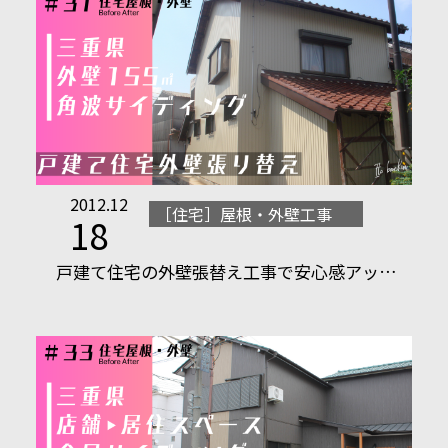
2012.12
［住宅］屋根・外壁工事
18
戸建て住宅の外壁張替え工事で安心感アッ…