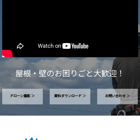
屋根・壁のお困りごと大歓迎！
ドローン撮影 ＞
資料ダウンロード ＞
お問い合わせ ＞