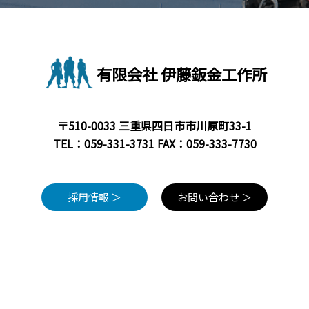
有限会社 伊藤鈑金工作所
〒510-0033 三重県四日市市川原町33-1
TEL：
059-331-3731
FAX：059-333-7730
採用情報 ＞
お問い合わせ ＞