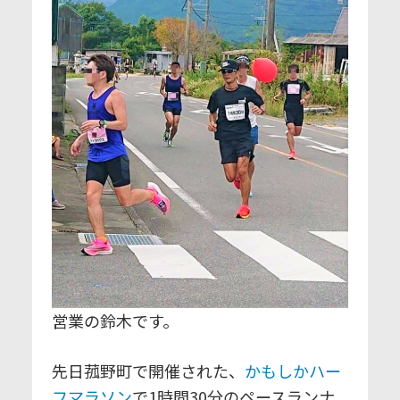
営業の鈴木です。
先日菰野町で開催された、
かもしかハー
フマラソン
で1時間30分のペースランナ