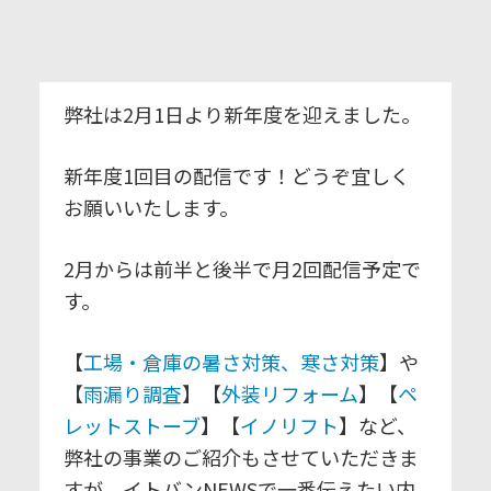
弊社は2月1日より新年度を迎えました。
新年度1回目の配信です！どうぞ宜しく
お願いいたします。
2月からは前半と後半で月2回配信予定で
す。
【
工場・倉庫の暑さ対策、寒さ対策
】や
【
雨漏り調査
】【
外装リフォーム
】【
ペ
レットストーブ
】【
イノリフト
】など、
弊社の事業のご紹介もさせていただきま
すが、イトバンNEWSで一番伝えたい内