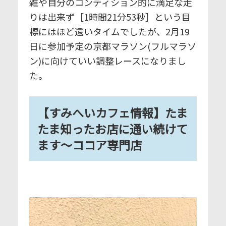
雑や自分のコンディション的に満足な走
りは出来ず［1時間21分53秒］という目
標にはほど遠いタイムでしたが、2月19
日に参加予定の京都マラソン(フルマラソ
ン)に向けていい調整レースになりまし
た。
【すみへいカフェ情報】たま
たま知ったお店に通い続けて
ます～ココア専門店