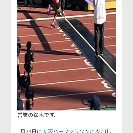
営業の鈴木です。
1月29日に
大阪ハーフマラソン
に参加し