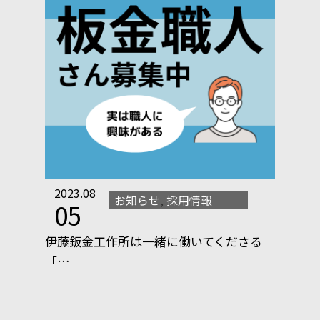
2023.08
お知らせ
,
採用情報
05
伊藤鈑金工作所は一緒に働いてくださる
「…