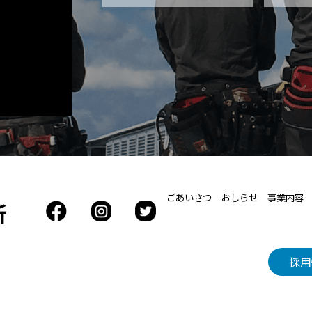
ごあいさつ
おしらせ
事業内容
所
採用