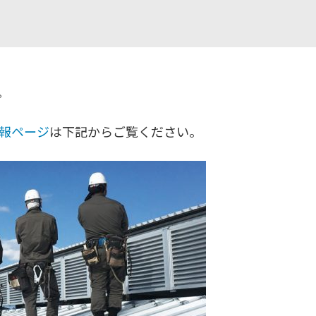
。
報ページ
は下記からご覧ください。