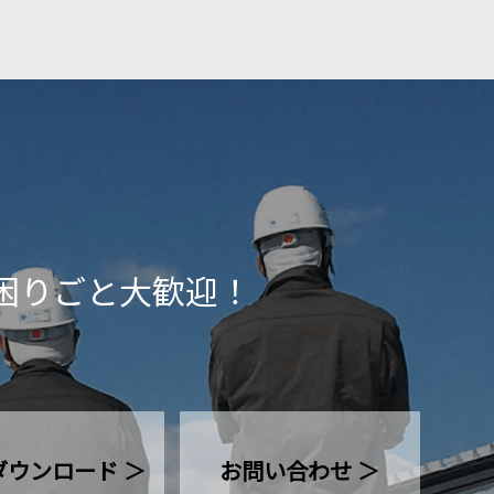
困りごと大歓迎！
ダウンロード ＞
お問い合わせ ＞