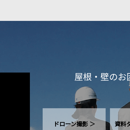
屋根・壁のお
ドローン撮影 ＞
資料