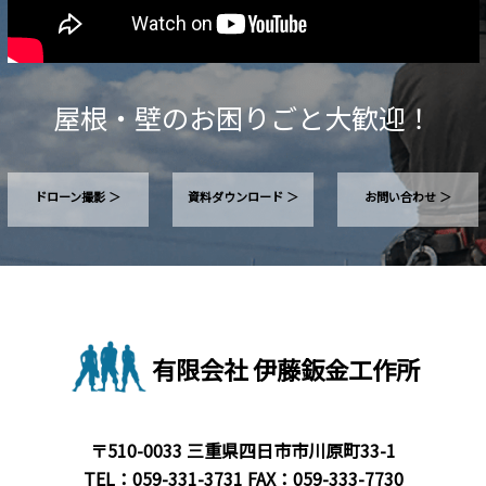
屋根・壁のお困りごと大歓迎！
ドローン撮影 ＞
資料ダウンロード ＞
お問い合わせ ＞
有限会社 伊藤鈑金工作所
〒510-0033 三重県四日市市川原町33-1
TEL：
059-331-3731
FAX：059-333-7730