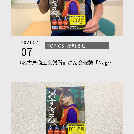
2021.07
TOPICS
,
お知らせ
07
『名古屋商工会議所』さん会報誌「Nag…