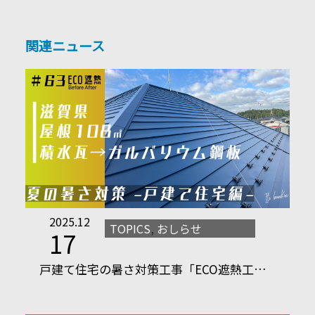
関連ニュース
2025.12
TOPICS
,
おしらせ
17
戸建て住宅の暑さ対策工事「ECO遮熱工…