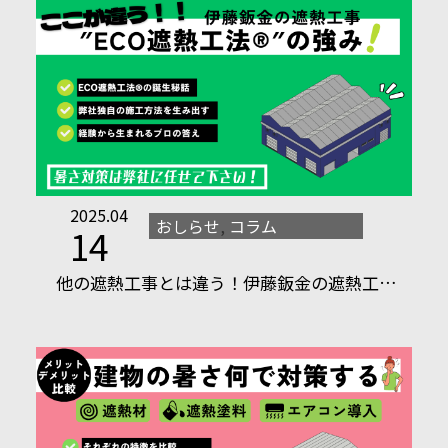
2025.04
おしらせ
,
コラム
14
他の遮熱工事とは違う！伊藤鈑金の遮熱工…