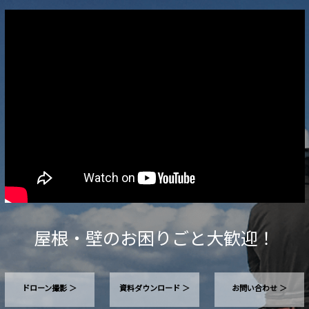
屋根・壁のお困りごと大歓迎！
ドローン撮影 ＞
資料ダウンロード ＞
お問い合わせ ＞