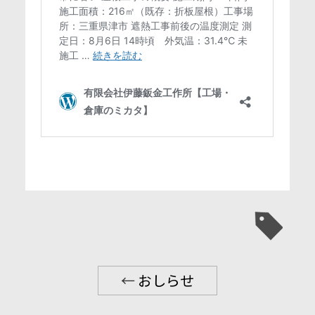
←
おしらせ