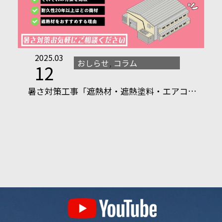
2025.03
おしらせ
,
コラム
12
暑さ対策工事「遮熱材・遮熱塗料・エアコ…