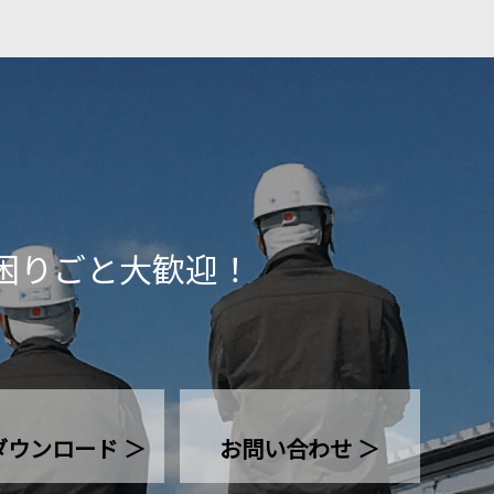
困りごと大歓迎！
ダウンロード ＞
お問い合わせ ＞