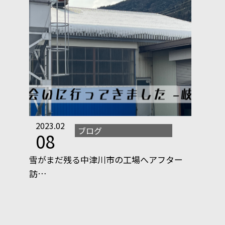
2023.02
ブログ
08
雪がまだ残る中津川市の工場へアフター
訪…