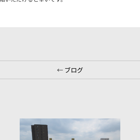
←
ブログ