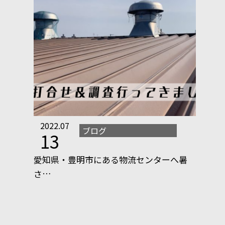
2022.07
ブログ
13
愛知県・豊明市にある物流センターへ暑
さ…