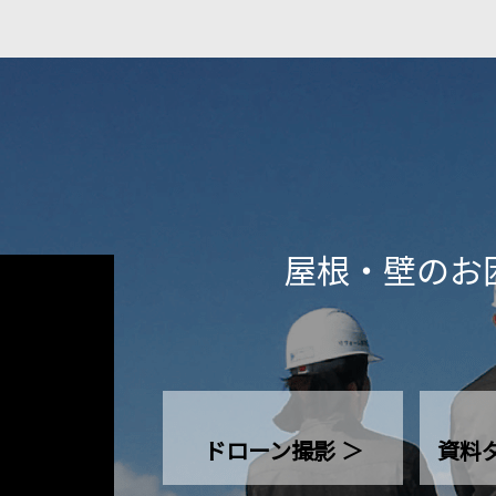
屋根・壁のお
ドローン撮影 ＞
資料