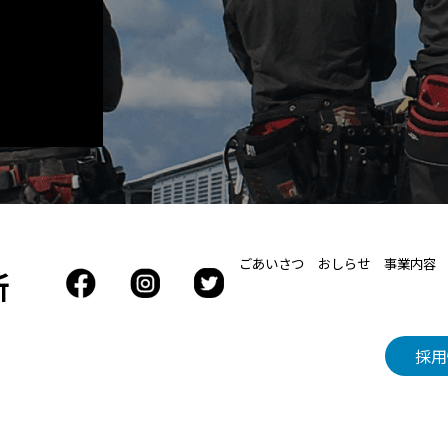
ごあいさつ
おしらせ
事業内容
所
採用