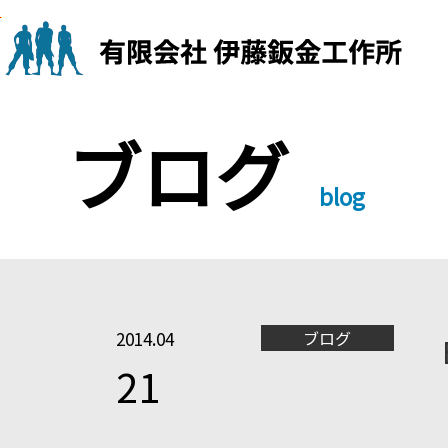
Skip
to
content
ブログ
blog
2014.04
ブログ
21