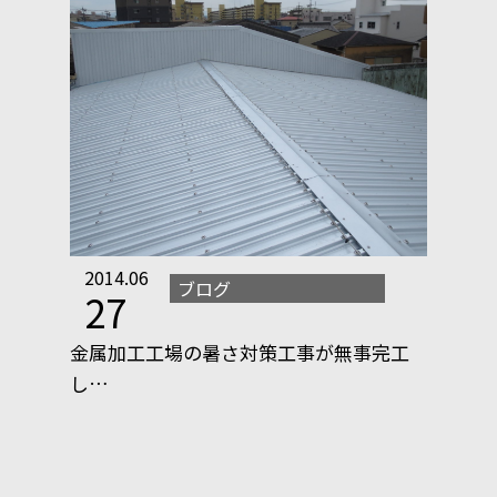
2014.06
ブログ
27
金属加工工場の暑さ対策工事が無事完工
し…