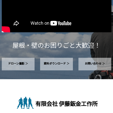
屋根・壁のお困りごと大歓迎！
ドローン撮影 ＞
資料ダウンロード ＞
お問い合わせ ＞
有限会社 伊藤鈑金工作所