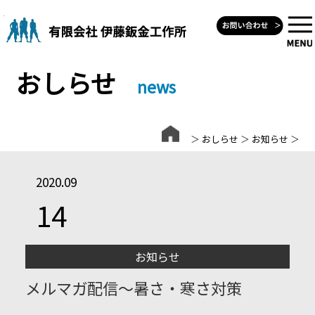
Skip
to
content
おしらせ
news
＞
おしらせ
＞
お知らせ
＞
2020.09
14
お知らせ
メルマガ配信～暑さ・寒さ対策