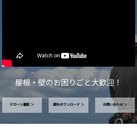
屋根・壁のお困りごと大歓迎！
ドローン撮影 ＞
資料ダウンロード ＞
お問い合わせ ＞