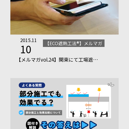
2015.11
【ECO遮熱工法®】メルマガ
10
【メルマガvol.24】関東にて工場遮…