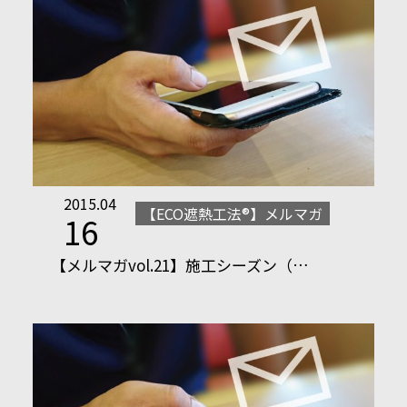
2015.04
【ECO遮熱工法®】メルマガ
16
【メルマガvol.21】施工シーズン（…