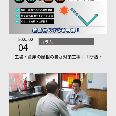
2025.02
コラム
04
工場・倉庫の屋根の暑さ対策工事｜『断熱…