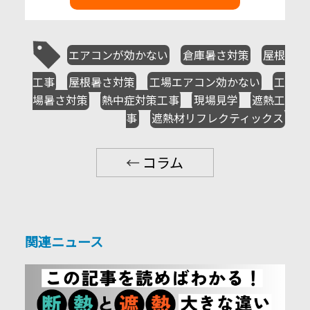
エアコンが効かない
倉庫暑さ対策
屋根
工事
屋根暑さ対策
工場エアコン効かない
工
場暑さ対策
熱中症対策工事
現場見学
遮熱工
事
遮熱材リフレクティックス
←
コラム
関連ニュース