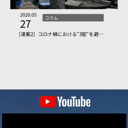
2020.05
コラム
27
［連載2］コロナ禍における“3密“を避…