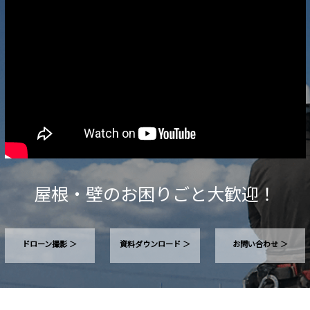
屋根・壁のお困りごと大歓迎！
ドローン撮影 ＞
資料ダウンロード ＞
お問い合わせ ＞