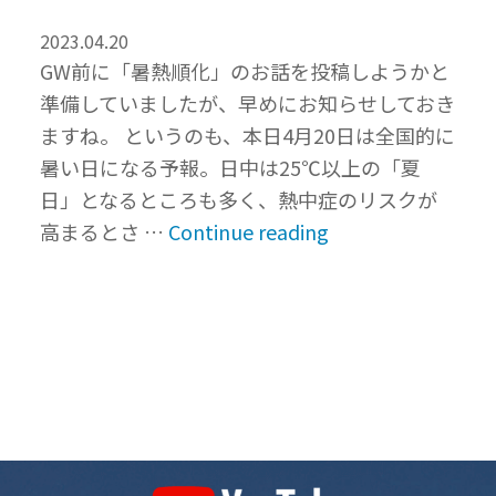
2023.04.20
GW前に「暑熱順化」のお話を投稿しようかと
準備していましたが、早めにお知らせしておき
ますね。 というのも、本日4月20日は全国的に
暑い日になる予報。日中は25℃以上の「夏
日」となるところも多く、熱中症のリスクが
“急
高まるとさ …
Continue reading
な
暑
さ
に
要
注
意！
暑