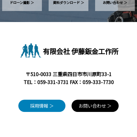
ドローン撮影 ＞
資料ダウンロード ＞
お問い合わせ ＞
有限会社 伊藤鈑金工作所
〒510-0033 三重県四日市市川原町33-1
TEL：
059-331-3731
FAX：059-333-7730
採用情報 ＞
お問い合わせ ＞