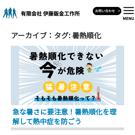
Skip
to
content
アーカイブ：タグ:
暑熱順化
急な暑さに要注意！暑熱順化を理
解して熱中症を防ごう