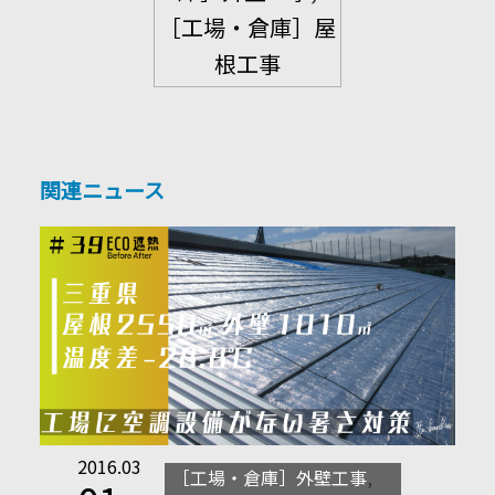
［工場・倉庫］屋
根工事
関連ニュース
2016.03
［工場・倉庫］外壁工事
,