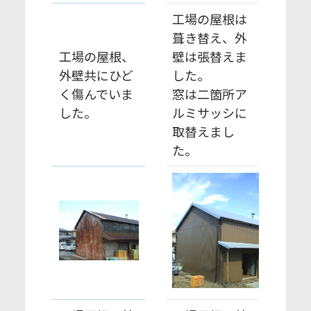
工場の屋根は
葺き替え、外
工場の屋根、
壁は張替えま
外壁共にひど
した。
く傷んでいま
窓は二箇所ア
した。
ルミサッシに
取替えまし
た。