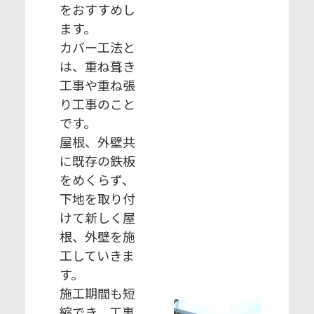
をおすすめし
ます。
カバー工法と
は、重ね葺き
工事や重ね張
り工事のこと
です。
屋根、外壁共
に既存の鉄板
をめくらず、
下地を取り付
けて新しく屋
根、外壁を施
工していきま
す。
施工期間も短
縮でき、工事