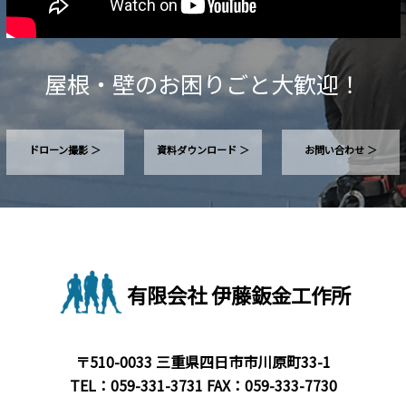
屋根・壁のお困りごと大歓迎！
ドローン撮影 ＞
資料ダウンロード ＞
お問い合わせ ＞
有限会社 伊藤鈑金工作所
〒510-0033 三重県四日市市川原町33-1
TEL：
059-331-3731
FAX：059-333-7730