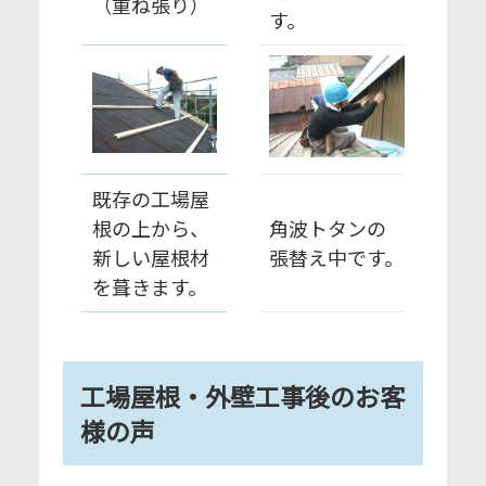
（重ね張り）
す。
既存の工場屋
根の上から、
角波トタンの
新しい屋根材
張替え中です。
を葺きます。
工場屋根・外壁工事後のお客
様の声