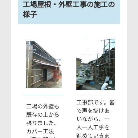
工場屋根・外壁工事の施工の
様子
工事部です。皆
工場の外壁も
で声を掛けあ
既存の上から
いながら、一
張りました。
人一人工事を
カバー工法
進めていきま