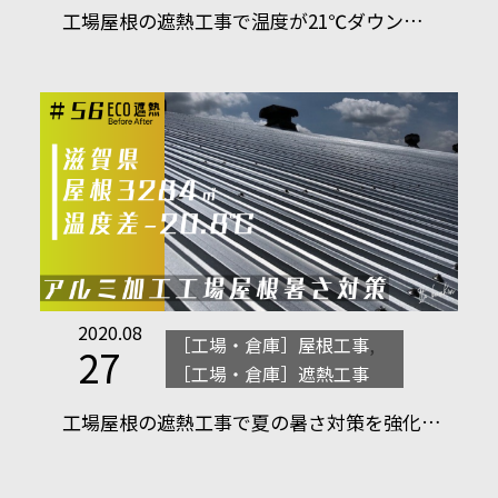
工場屋根の遮熱工事で温度が21℃ダウン…
2020.08
［工場・倉庫］屋根工事
,
27
［工場・倉庫］遮熱工事
工場屋根の遮熱工事で夏の暑さ対策を強化…