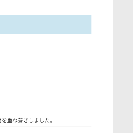
材を重ね葺きしました。