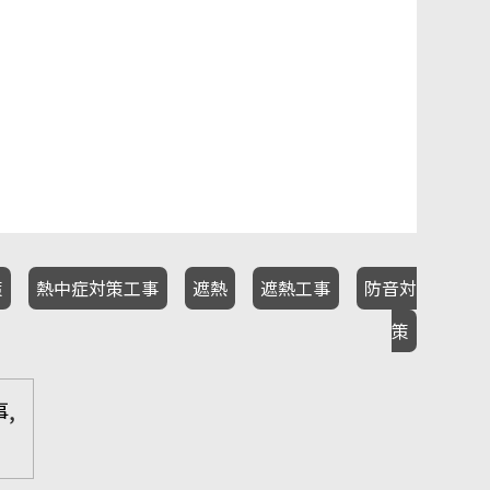
策
熱中症対策工事
遮熱
遮熱工事
防音対
策
事
,