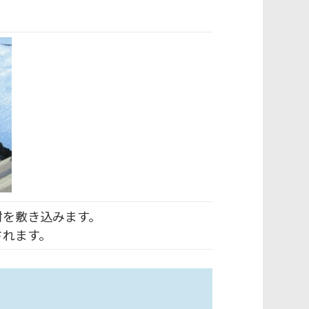
材を敷き込みます。
されます。