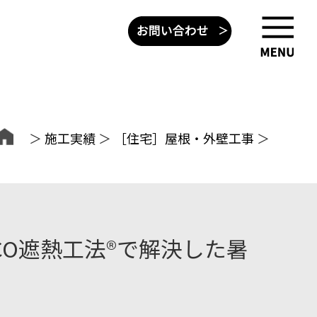
＞
施工実績
＞
［住宅］屋根・外壁工事
＞
CO遮熱工法®で解決した暑