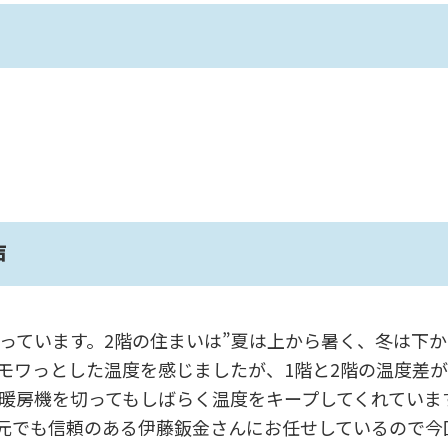
声
なっています。2階の住まいは”夏は上から暑く、冬は下
モワっとした温度を感じましたが、1階と2階の温度差
暖房機を切ってもしばらく温度をキープしてくれていま
元でも信頼のある伊藤鈑金さんにお任せしているので今