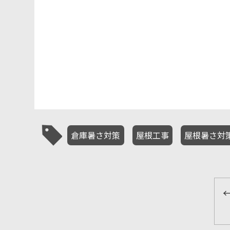
倉庫暑さ対策
屋根工事
屋根暑さ対