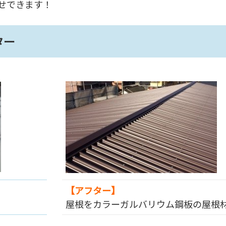
せできます！
ター
【アフター】
。
屋根をカラーガルバリウム鋼板の屋根