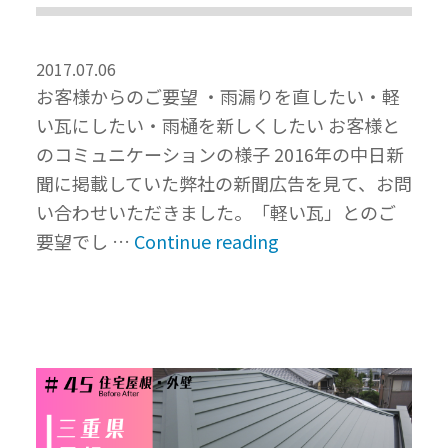
2017.07.06
お客様からのご要望 ・雨漏りを直したい・軽
い瓦にしたい・雨樋を新しくしたい お客様と
のコミュニケーションの様子 2016年の中日新
聞に掲載していた弊社の新聞広告を見て、お問
い合わせいただきました。「軽い瓦」とのご
“雨
要望でし …
Continue reading
漏
り
解
決！
軽
い
瓦