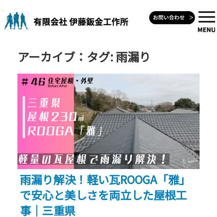
Skip
to
content
アーカイブ：タグ:
雨漏り
雨漏り解決！軽い瓦ROOGA「雅」
で安心と美しさを両立した屋根工
事｜三重県