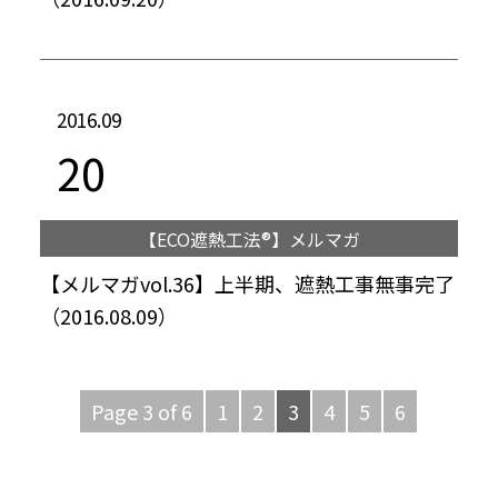
2016.09
20
【ECO遮熱工法®】メルマガ
【メルマガvol.36】上半期、遮熱工事無事完了
（2016.08.09）
Page 3 of 6
1
2
3
4
5
6