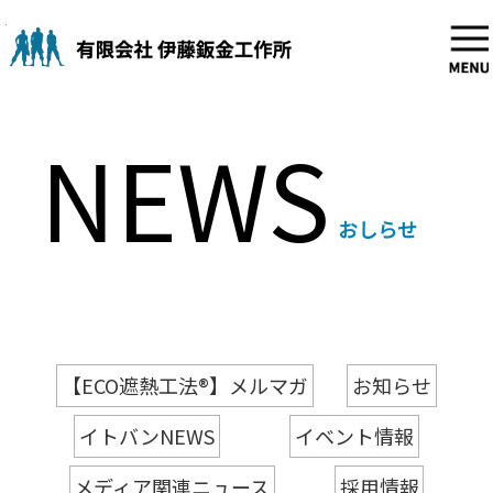
Skip
to
content
NEWS
おしらせ
【ECO遮熱工法®】メルマガ
お知らせ
イトバンNEWS
イベント情報
メディア関連ニュース
採用情報