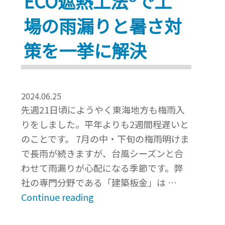
ECO遮熱工法®で工
場の雨漏りと暑さ対
策を一挙に解決
2024.06.25
先週21日頃にようやく東海地方も梅雨入
りをしました。平年よりも2週間程遅いと
のことです。 7月の中・下旬の梅雨明けま
で長雨が続きますが、台風シーズンと合
わせて雨漏りが心配になる季節です。弊
社の専門分野である「建築板金」は …
“雨
Continue reading
漏