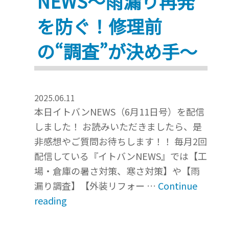
NEWS～雨漏り再発
を防ぐ！修理前
の“調査”が決め手～
2025.06.11
本日イトバンNEWS（6月11日号）を配信
しました！ お読みいただきましたら、是
非感想やご質問お待ちします！！ 毎月2回
配信している『イトバンNEWS』では【工
場・倉庫の暑さ対策、寒さ対策】や【雨
漏り調査】【外装リフォー …
Continue
“2025.6.11
reading
イ