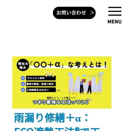
雨漏り修繕＋α：