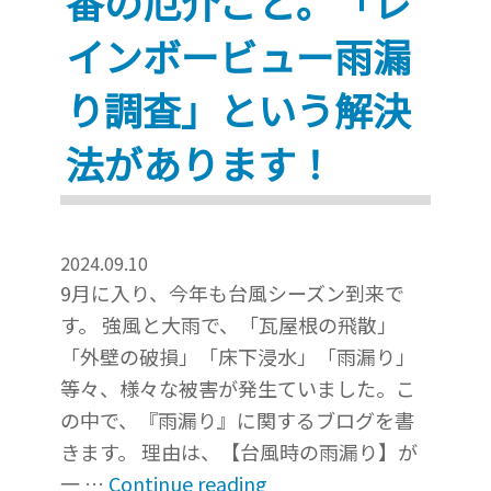
番の厄介ごと。「レ
インボービュー雨漏
り調査」という解決
法があります！
2024.09.10
9月に入り、今年も台風シーズン到来で
す。 強風と大雨で、「瓦屋根の飛散」
「外壁の破損」「床下浸水」「雨漏り」
等々、様々な被害が発生ていました。こ
の中で、『雨漏り』に関するブログを書
きます。 理由は、【台風時の雨漏り】が
“【紹
一 …
Continue reading