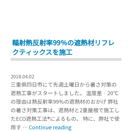
さ
四
対
日
策
市
工
市”
事
輻射熱反射率99％の遮熱材リフレ
【ECO
クティックスを施工
遮
熱
工
2018.04.02
法
三重県四日市にて先週土曜日から暑さ対策の
®】
遮熱工事がスタートしました。 温度差‐20℃
で
の理由は熱反射率99%の遮熱材のおかげ 弊社
作
の暑さ対策工事は、遮熱材と2重屋根で施工し
業
たECO遮熱工法®によるもの。 特に、弊社で使
環
“輻
用す …
Continue reading
境