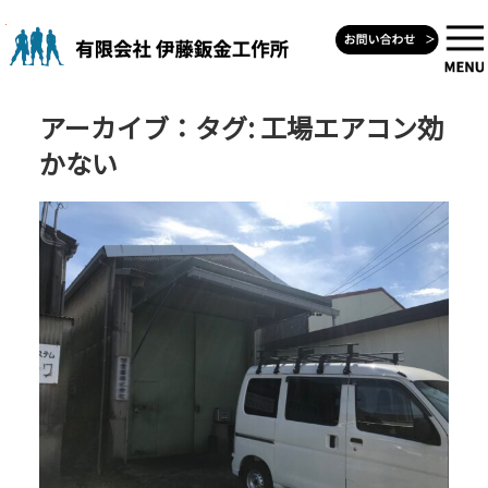
Skip
to
content
アーカイブ：タグ:
工場エアコン効
かない