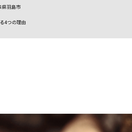
阜県羽島市
る4つの理由