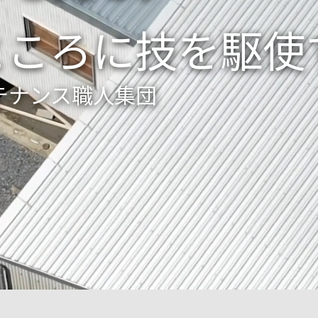
ところに技を駆使
テナンス職人集団