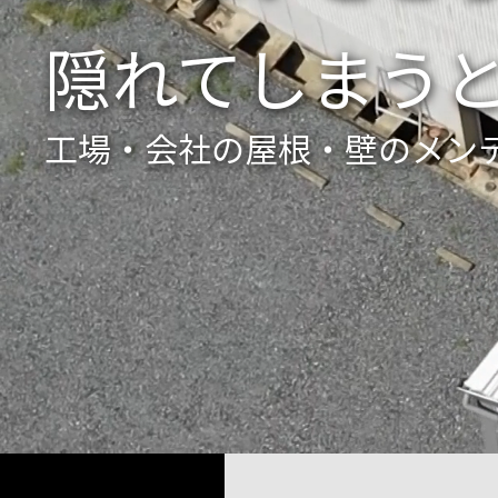
隠れてしまう
工場・会社の屋根・壁のメン