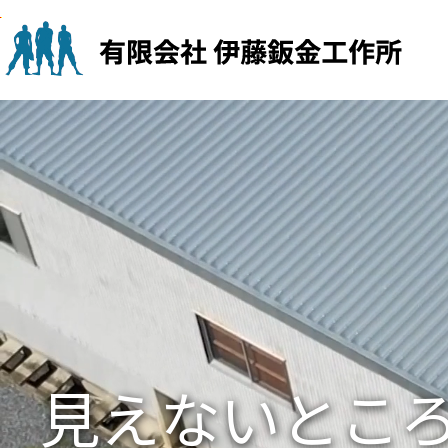
Skip
to
content
見えないとこ