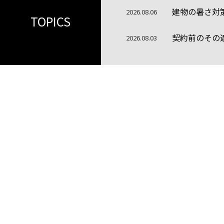
建物の暑さ対
2026.08.06
TOPICS
契約前のその
2026.08.03