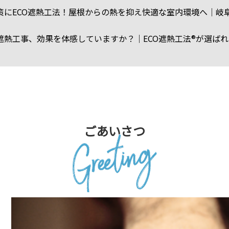
策にECO遮熱工法！屋根からの熱を抑え快適な室内環境へ｜岐
遮熱工事、効果を体感していますか？｜ECO遮熱工法®が選ばれ
ごあいさつ