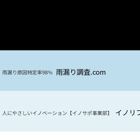
雨漏り調査.com
雨漏り原因特定率98％
イノリ
人にやさしいイノベーション【イノサポ事業部】